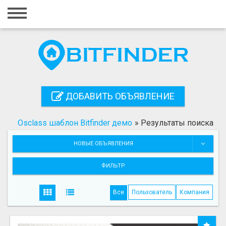
Главная
Вход
Регистрация
Контакты
ДОБАВИТЬ ОБЪЯВЛЕНИЕ
Добавить объявление
Osclass шаблон Bitfinder демо
»
Результаты поиска
Поиск
НОВЫЕ ОБЪЯВЛЕНИЯ
ФИЛЬТР
Все
Пользователь
Компания